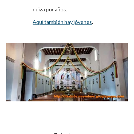
quizá por años.
Aquí también hay jóvenes
.