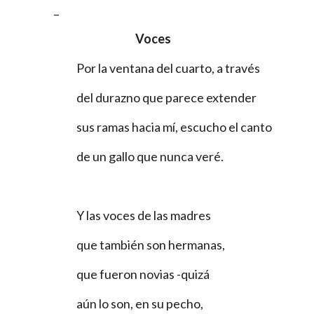
                _
                            Voces
Por la ventana del cuarto, a través
del durazno que parece extender
sus ramas hacia mí, escucho el canto
de un gallo que nunca veré.
Y las voces de las madres
que también son hermanas,
que fueron novias -quizá
aún lo son, en su pecho,