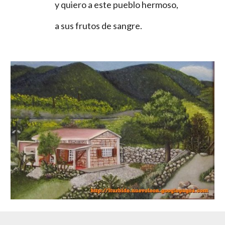
y quiero a este pueblo hermoso,
a sus frutos de sangre.                   