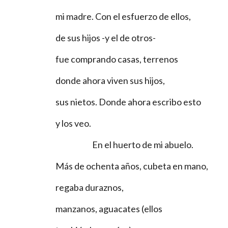
mi madre. Con el esfuerzo de ellos,
de sus hijos -y el de otros-
fue comprando casas, terrenos
donde ahora viven sus hijos,
sus nietos. Donde ahora escribo esto
y los veo.
                        En el huerto de mi abuelo.
Más de ochenta años, cubeta en mano,
regaba duraznos,
manzanos, aguacates (ellos