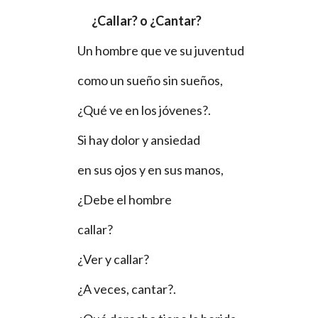
¿Callar? o ¿Cantar?
Un hombre que ve su juventud
como un sueño sin sueños,
¿Qué ve en los jóvenes?.
Si hay dolor y ansiedad
en sus ojos y en sus manos,
¿Debe el hombre
callar?
¿Ver y callar?
¿A veces, cantar?.