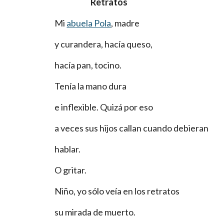
Retratos
Mi
abuela Pola
, madre
y curandera, hacía queso,
hacía pan, tocino.
Tenía la mano dura
e inflexible. Quizá por eso
a veces sus hijos callan cuando debieran
hablar.
O gritar.
Niño, yo sólo veía en los retratos
su mirada de muerto.