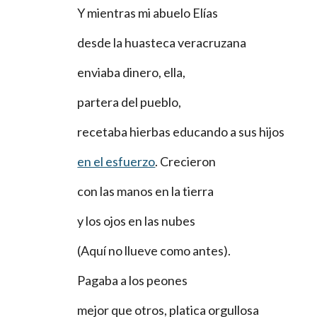
Y mientras mi abuelo Elías
desde la huasteca veracruzana
enviaba dinero, ella,
partera del pueblo,
recetaba hierbas educando a sus hijos
en el esfuerzo
. Crecieron
con las manos en la tierra
y los ojos en las nubes
(Aquí no llueve como antes).
Pagaba a los peones
mejor que otros, platica orgullosa