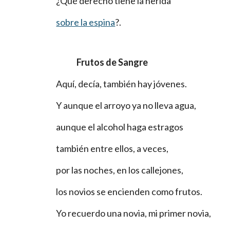
¿Qué derecho tiene la herida
sobre la espina
?.
Frutos de Sangre
Aquí, decía, también hay jóvenes.
Y aunque el arroyo ya no lleva agua,
aunque el alcohol haga estragos
también entre ellos, a veces,
por las noches, en los callejones,
los novios se encienden como frutos.
Yo recuerdo una novia, mi primer novia,