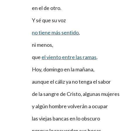
en el de otro.
Y sé que su voz
no tiene más sentido
,
ni menos,
que
el viento entre las ramas
.
Hoy, domingo en la mañana,
aunque el cáliz ya no tenga el sabor
de la sangre de Cristo, algunas mujeres
y algún hombre volverán a ocupar
las viejas bancas en lo obscuro
porque lo recuerdan sus bocas