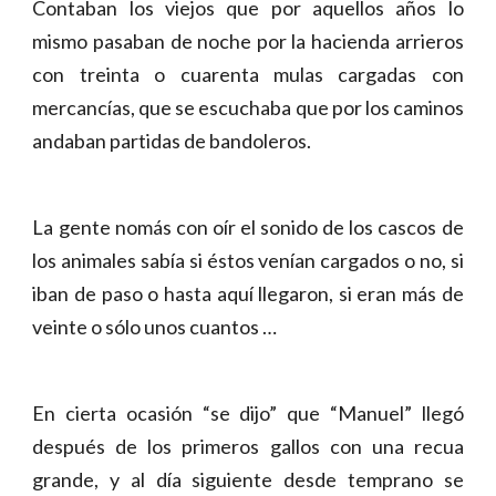
Contaban los viejos que por aquellos años lo
mismo pasaban de noche por la hacienda arrieros
con treinta o cuarenta mulas cargadas con
mercancías, que se escuchaba que por los caminos
andaban partidas de bandoleros.
La gente nomás con oír el sonido de los cascos de
los animales sabía si éstos venían cargados o no, si
iban de paso o hasta aquí llegaron, si eran más de
veinte o sólo unos cuantos …
En cierta ocasión “se dijo” que “Manuel” llegó
después de los primeros gallos con una recua
grande, y al día siguiente desde temprano se