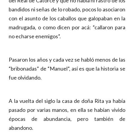
del Real de Catorce y que no había ni rastro de los
bandidos ni señas de lo robado, pocos lo asociaron
con el asunto de los caballos que galopaban en la
madrugada, o como dicen por acá: “callaron para
no echarse enemigos”.
Pasaron los años y cada vez se habló menos de las
“bribonadas” de “Manuel”, así es que la historia se
fue olvidando.
A la vuelta del siglo la casa de doña Rita ya había
pasado por varias manos, en ella se habían vivido
épocas de abundancia, pero también de
abandono.