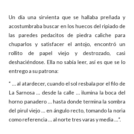
Un día una sirvienta que se hallaba preñada y
acostumbraba buscar en los huecos del ripiado de
las paredes pedacitos de piedra caliche para
chuparlos y satisfacer el antojo, encontró un
rollito de papel viejo y destrozado, casi
deshaciéndose. Ella no sabía leer, así es que se lo
entrego a su patrona:
“ … al atardecer, cuando el sol resbala por el filo de
La Sarnosa … desde la calle … ilumina la boca del
horno panadero … hasta donde termina la sombra
del pirul viejo … en ángulo recto, tomando la noria
como referencia … al norte tres varas y media …”.